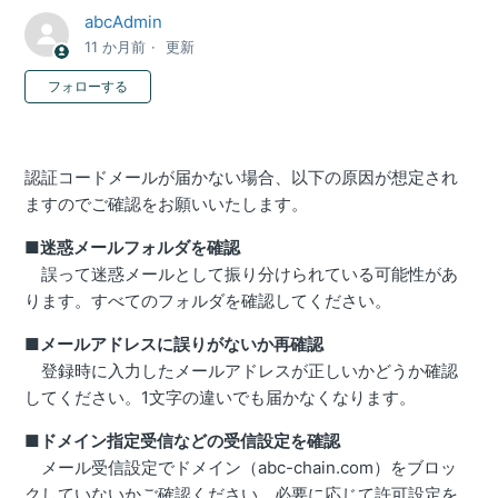
abcAdmin
11 か月前
更新
0人がフォロー中
フォローする
認証コードメールが届かない場合、以下の原因が想定され
ますのでご確認をお願いいたします。
■迷惑メールフォルダを確認
誤って迷惑メールとして振り分けられている可能性があ
ります。すべてのフォルダを確認してください。
■
メールアドレスに誤りがないか再確認
登録時に入力したメールアドレスが正しいかどうか確認
してください。1文字の違いでも届かなくなります。
■
ドメイン指定受信などの受信設定を確認
メール受信設定でドメイン（abc-chain.com）をブロッ
クしていないかご確認ください。必要に応じて許可設定を